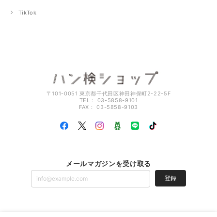
TikTok
〒101-0051 東京都千代田区神田神保町2-22-5F
TEL： 03-5858-9101
FAX： 03-5858-9103
メールマガジンを受け取る
登録