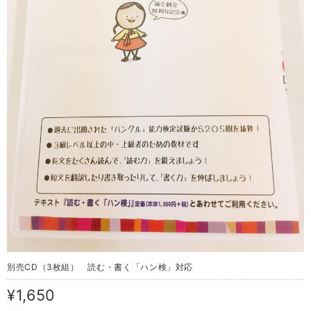
別売CD（3枚組） 読む・書く「ハン検」対応
¥1,650