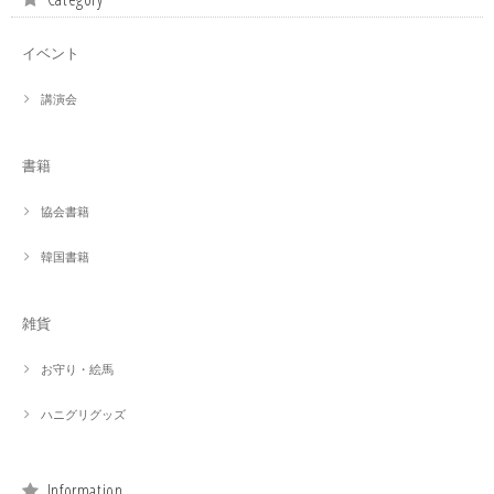
イベント
講演会
書籍
協会書籍
韓国書籍
雑貨
お守り・絵馬
ハニグリグッズ
Information