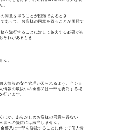
ん。
様の同意を得ることが困難であるとき
合であって、お客様の同意を得ることが困難で
事務を遂行することに対して協力する必要があ
おそれがあるとき
せん。
個人情報の安全管理が図られるよう、当ショ
人情報の取扱いの全部又は一部を委託する場
を行います。
くほか、あらかじめお客様の同意を得ない
三者への提供には該当しません。
の全部又は一部を委託することに伴って個人情