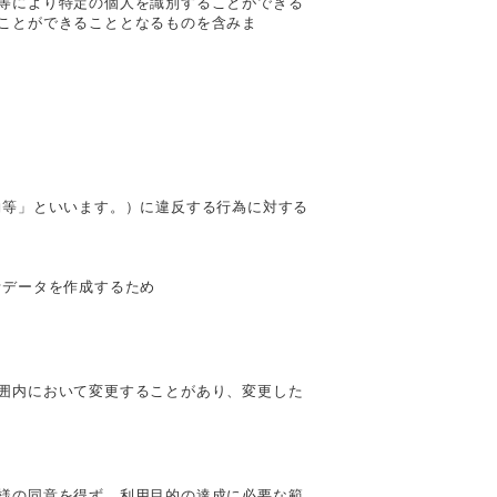
等により特定の個人を識別することができる
ことができることとなるものを含みま
約等」といいます。）に違反する行為に対する
計データを作成するため
囲内において変更することがあり、変更した
様の同意を得ず、利用目的の達成に必要な範