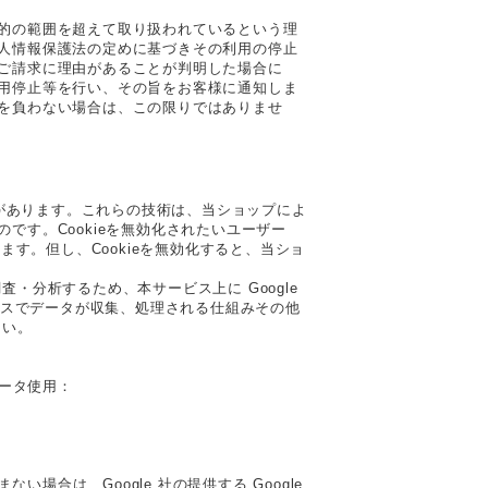
的の範囲を超えて取り扱われているという理
人情報保護法の定めに基づきその利用の停止
ご請求に理由があることが判明した場合に
用停止等を行い、その旨をお客様に通知しま
を負わない場合は、この限りではありませ
とがあります。これらの技術は、当ショップによ
です。Cookieを無効化されたいユーザー
ます。但し、Cookieを無効化すると、当ショ
・分析するため、本サービス上に Google
ティクスでデータが収集、処理される仕組みその他
さい。
データ使用：
場合は、Google 社の提供する Google