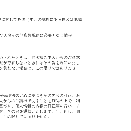
供先に対して外国（本邦の域外にある国又は地域
及び氏名その他広告配信に必要となる情報
められたときは、お客様ご本人からのご請求
報が存在しないときにはその旨を通知いたし
を負わない場合は、この限りではありませ
報保護法の定めに基づきその内容の訂正、追
人からのご請求であることを確認の上で、利
基づき、個人情報の内容の訂正等を行い、そ
対しその旨を通知いたします。）。但し、個
、この限りではありません。