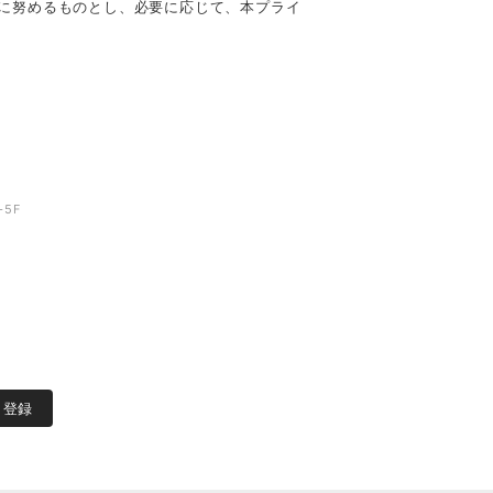
に努めるものとし、必要に応じて、本プライ
-5F
登録