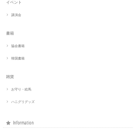
イベント
講演会
書籍
協会書籍
韓国書籍
雑貨
お守り・絵馬
ハニグリグッズ
Information