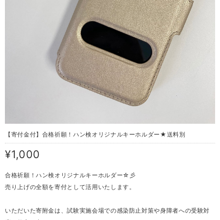
【寄付金付】合格祈願！ハン検オリジナルキーホルダー★送料別
¥1,000
合格祈願！ハン検オリジナルキーホルダー☆彡
売り上げの全額を寄付として活用いたします。
いただいた寄附金は、試験実施会場での感染防止対策や身障者への受験対