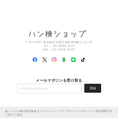
〒101-0051 東京都千代田区神田神保町2-22-5F
TEL： 03-5858-9101
FAX： 03-5858-9103
メールマガジンを受け取る
登録
ハングル能力検定協会オンラインショップ |
プライバシーポリシー
|
特定商取引法
に基づく表記